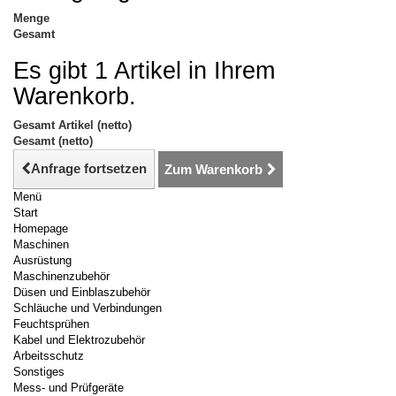
Menge
Gesamt
Es gibt 1 Artikel in Ihrem
Warenkorb.
Gesamt Artikel (netto)
Gesamt (netto)
Anfrage fortsetzen
Zum Warenkorb
Menü
Start
Homepage
Maschinen
Ausrüstung
Maschinenzubehör
Düsen und Einblaszubehör
Schläuche und Verbindungen
Feuchtsprühen
Kabel und Elektrozubehör
Arbeitsschutz
Sonstiges
Mess- und Prüfgeräte