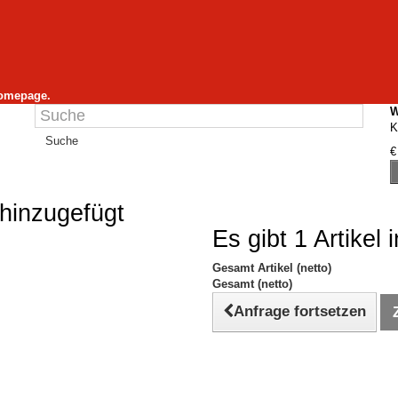
Homepage.
W
K
Suche
€
hinzugefügt
Es gibt 1 Artikel
Gesamt Artikel (netto)
Gesamt (netto)
Anfrage fortsetzen