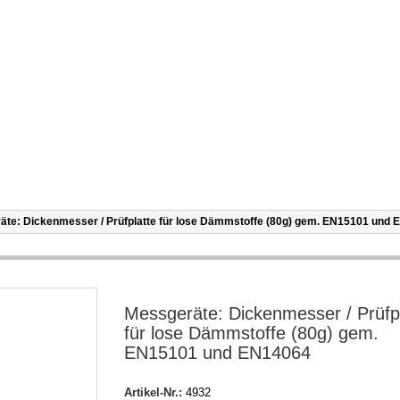
äte: Dickenmesser / Prüfplatte für lose Dämmstoffe (80g) gem. EN15101 und
Messgeräte: Dickenmesser / Prüfp
für lose Dämmstoffe (80g) gem.
EN15101 und EN14064
Artikel-Nr.:
4932