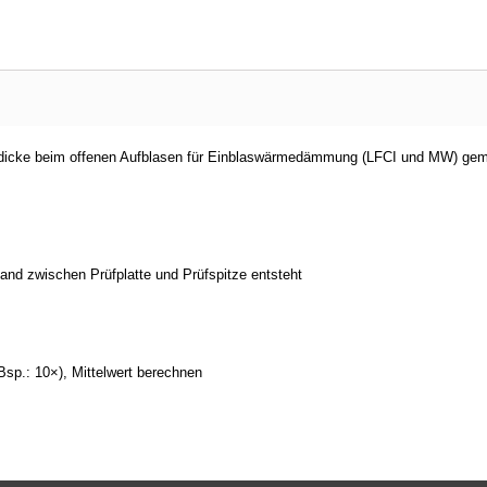
audicke beim offenen Aufblasen für Einblaswärmedämmung (LFCI und MW) g
tand zwischen Prüfplatte und Prüfspitze entsteht
sp.: 10×), Mittelwert berechnen