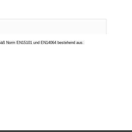
emäß Norm EN15101 und EN14064 bestehend aus: