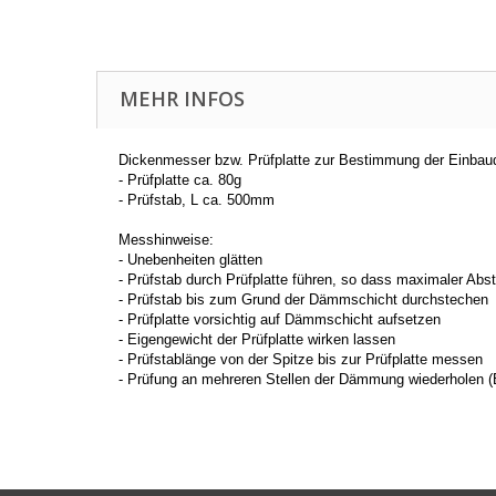
MEHR INFOS
Dickenmesser bzw. Prüfplatte zur Bestimmung der Einb
- Prüfplatte ca. 80g
- Prüfstab, L ca. 500mm
Messhinweise:
- Unebenheiten glätten
- Prüfstab durch Prüfplatte führen, so dass maximaler Abs
- Prüfstab bis zum Grund der Dämmschicht durchstechen
- Prüfplatte vorsichtig auf Dämmschicht aufsetzen
- Eigengewicht der Prüfplatte wirken lassen
- Prüfstablänge von der Spitze bis zur Prüfplatte messen
- Prüfung an mehreren Stellen der Dämmung wiederholen (B