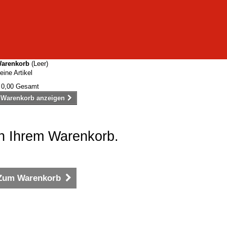
arenkorb
(Leer)
eine Artikel
 0,00
Gesamt
Warenkorb anzeigen
 in Ihrem Warenkorb.
Zum Warenkorb