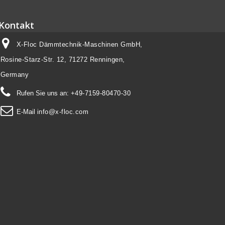
Kontakt
X-Floc Dämmtechnik-Maschinen GmbH,
Rosine-Starz-Str. 12, 71272 Renningen,
Germany
Rufen Sie uns an:
+49-7159-80470-30
E-Mail
info@x-floc.com