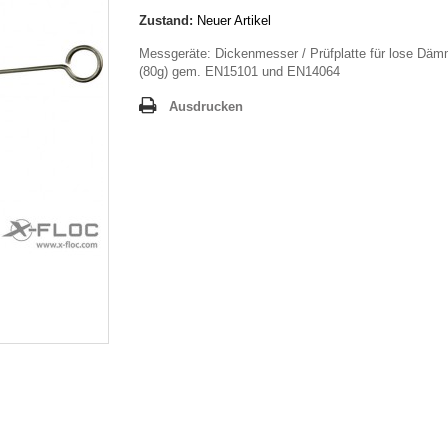
Zustand:
Neuer Artikel
Messgeräte: Dickenmesser / Prüfplatte für lose Däm
(80g) gem. EN15101 und EN14064
Ausdrucken